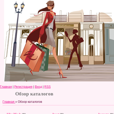
Главная
|
Регистрация
|
Вход
|
RSS
Обзор каталогов
Главная
» Обзор каталогов