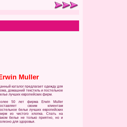
Erwin Muller
анный каталог предлагает одежду для
ома, домашний текстиль и постельное
елье лучших европейских фирм.
Более 50 лет фирма Erwin Muller
поставляет своим клиентам
остельное белье лучших европейских
фирм из чистого хлопка. Спать на
аком белье не только приятно, но и
олезно для здоровья.