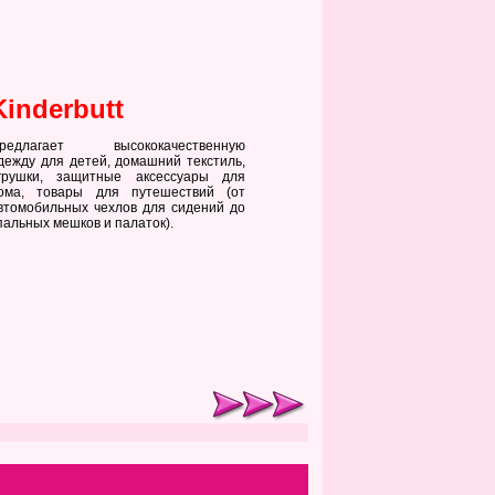
Kinderbutt
редлагает высококачественную
дежду для детей, домашний текстиль,
грушки, защитные аксессуары для
ома, товары для путешествий (от
втомобильных чехлов для сидений до
пальных мешков и палаток).