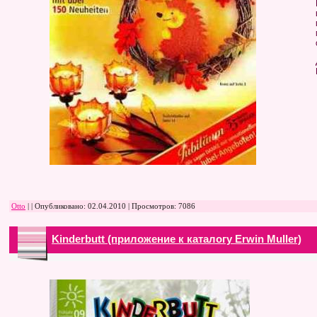
Otto
| | Опубликовано:
02.04.2010
| Просмотров: 7086
Kinderbutt (приложение к каталогу Erwin Muller)