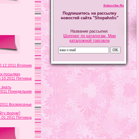
Subscribe.Ru
Подпишитесь на рассылку
новостей сайта "Shopaholic"
Название рассылки:
Шоппинг по каталогам. Мир
каталожной торговли
6.12.2011 Вторник
.
х посылках
8.10.2011 Пятница
ы знать
.2011 Понедельник
.2011 Воскресенье
йту форум?
1.01.2011 Пятница