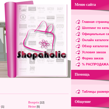
Меню сайта
Главная страниц
Шоппинг по ката
Официальные с
Онлайн каталоги
Обзор каталогов
Условия заказа
Форма заказа
% РАСПРОДАЖА
Помощь
Таблицы размер
Общение
Bonprix
[12]
r
Heine
[1]
[5]