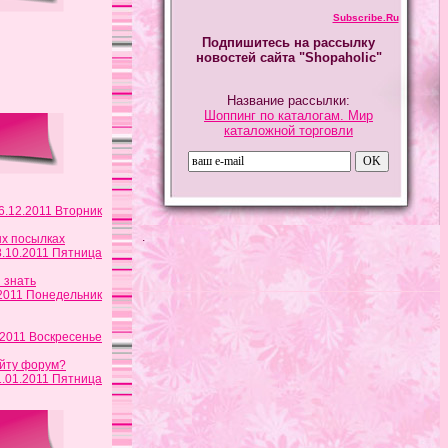
Subscribe.Ru
Подпишитесь на рассылку
новостей сайта "Shopaholic"
Название рассылки:
Шоппинг по каталогам. Мир
каталожной торговли
6.12.2011 Вторник
.
х посылках
8.10.2011 Пятница
ы знать
.2011 Понедельник
.2011 Воскресенье
йту форум?
1.01.2011 Пятница